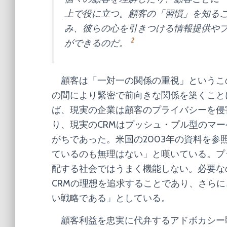
上で役に立つ。顧客の「習慣」を知る
み、彼らの心を引きつける情報提供や
2
ができるのだ。
顧客は「一対一の関係の重視」というこの
の間により緊密で前向きな関係を築くこと
ば、現実の企業は顧客のプライバシーを侵
り、現実のCRMはプッシュ・プル型のマ
がちであった。米国の2003年の資料を参
ているのも無理はない」と嘆いている。プ
配する社会ではうまく機能しない。必要な
CRMの理想を追求することであり、さら
い戦略である」としている。
顧客利益を忠実に代弁するアドボカシー