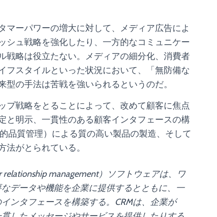
タマーパワーの増大に対して、メディア広告によ
ッシュ戦略を強化したり、一方的なコミュニケー
ル戦略は役立たない。メディアの細分化、消費者
イフスタイルといった状況において、「無防備な
来型の手法は苦戦を強いられるというのだ。
ップ戦略をとることによって、改めて顧客に焦点
定と明示、一貫性のある顧客インタフェースの構
ment: 統合的品質管理）による質の高い製品の製造、そして
方法がとられている。
lationship management）ソフトウェアは、ワ
要なデータや機能を企業に提供するとともに、一
インタフェースを構築する。CRMは、企業が
一貫したメッセージやサービスを提供したりする