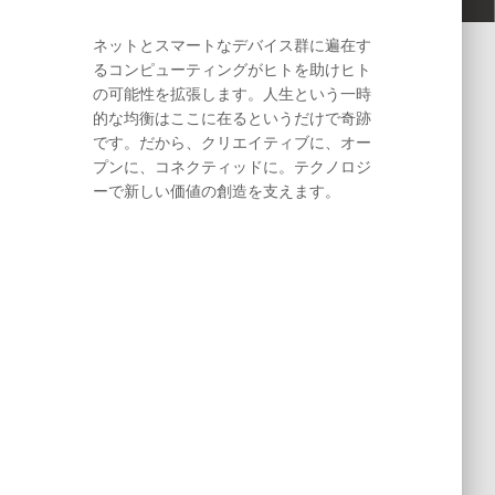
ネットとスマートなデバイス群に遍在す
るコンピューティングがヒトを助けヒト
の可能性を拡張します。人生という一時
的な均衡はここに在るというだけで奇跡
です。だから、クリエイティブに、オー
プンに、コネクティッドに。テクノロジ
ーで新しい価値の創造を支えます。