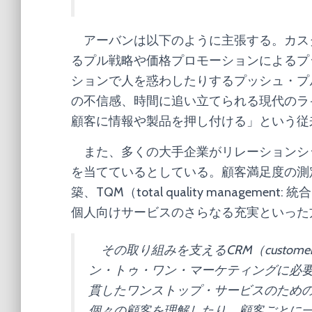
アーバンは以下のように主張する。カス
るプル戦略や価格プロモーションによるプ
ションで人を惑わしたりするプッシュ・プ
の不信感、時間に追い立てられる現代のラ
顧客に情報や製品を押し付ける」という従
また、多くの大手企業がリレーションシ
を当てているとしている。顧客満足度の測
築、TQM（total quality manage
個人向けサービスのさらなる充実といった
その取り組みを支えるCRM（customer re
ン・トゥ・ワン・マーケティングに必
貫したワンストップ・サービスのための
個々の顧客を理解したり、顧客ごとに