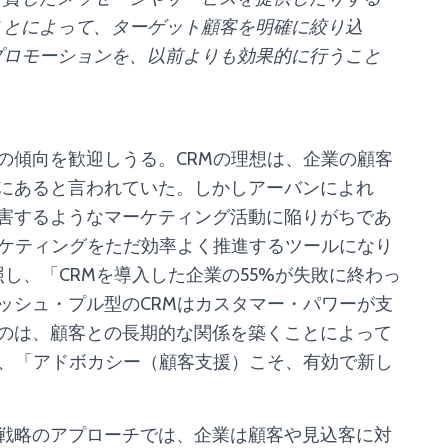
ことによって、ターゲット顧客を明確に絞り込
プロモーションを、以前よりも効果的に行うこと
傾向を歓迎しうる。CRMの理想は、企業の顧客
にあると言われていた。しかしアーバンによれ
害するようなマーケティング活動に陥りがちであ
ーケティングをただ効率よく推進するツールになり
照し、「CRMを導入した企業の55%が失敗に終わっ
ッシュ・プル型のCRMはカスタマー・パワーが支
のは、顧客との長期的な関係を築くことによって
に、「アドボカシー（顧客支援）こそ、有効で新し
戦略のアプローチでは、企業は顧客や見込客に対