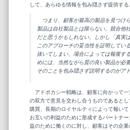
して、あらゆる情報を包み隠さず提供する
つまり、顧客が最高の製品を見つけら
製品は自社製品とは限らない。競合他
だと思うかもしれない。しかし「真実
このアプローチの妥当性を証明してい
抜いてしまい、場合によっては報復す
めには、当然ながら質の良い製品が必
そのことを包み隠さず説明するのがア
アドボカシー戦略は、顧客に向かって一
の双方で意見を交わし合うものであるとし
購買、長期のロイヤルティによって報いて
お互いの利益のために形成するパートナー
益のために働くのに対し、顧客はその企業