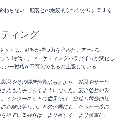
終わらない、顧客との継続的なつながりに関する
ーケティング
ネットは、顧客が持つ力を強めた。アーバン
増大」の時代に、マーケティングパラダイムが変化し
カシー戦略が不可欠であると主張している。
は製品やその関連情報はもとより、製品やサービ
報さえも入手できるようになった。競合他社の製
る。インターネットの世界では、自社も競合他社
との距離は等しい。どの企業にも、たった一度の
報を得ている顧客は、より厳しく、より慎重に、