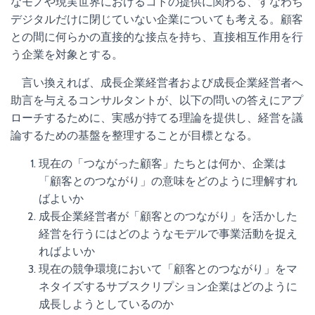
なモノや現実世界におけるコトの提供に関わる、すなわち
デジタルだけに閉じていない企業についても考える。顧客
との間に何らかの直接的な接点を持ち、直接相互作用を行
う企業を対象とする。
言い換えれば、成長企業経営者および成長企業経営者へ
助言を与えるコンサルタントが、以下の問いの答えにアプ
ローチするために、実感が持てる理論を提供し、経営を議
論するための基盤を整理することが目標となる。
現在の「つながった顧客」たちとは何か、企業は
「顧客とのつながり」の意味をどのように理解すれ
ばよいか
成長企業経営者が「顧客とのつながり」を活かした
経営を行うにはどのようなモデルで事業活動を捉え
ればよいか
現在の競争環境において「顧客とのつながり」をマ
ネタイズするサブスクリプション企業はどのように
成長しようとしているのか