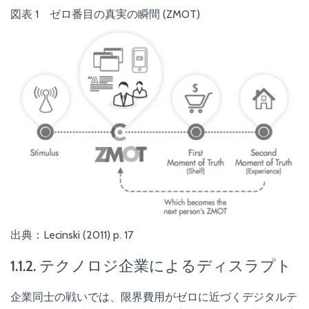
図表 1 ゼロ番目の真実の瞬間 (ZMOT)
出典：Lecinski (2011) p. 17
1.1.2. テクノロジ企業によるディスラプト
企業同士の戦いでは、限界費用がゼロに近づくデジタルテ