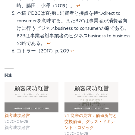
崎、藤田、小澤（2019）。
↩
本稿でD2Cは直接に消費者と接点を持つdirect to
consumerを意味する。またB2Cは事業者が消費者向
けに行うビジネスbusiness to consumerの略である。
B2Bは事業者対事業者のビジネスbusiness to business
の略である。
↩
コトラー（2017）p. 209
↩
関連
顧客成功経営
2.1. 従来の見方：価値所与と
2020-06-28
交換価値、グッズ・ドミナ
顧客成功経営
ント・ロジック
2020-06-28