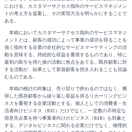
における、カスタマーサクセス指向のサービスマネジメン
トの考え方を提案し、その実現方法を明らかにすることで
ある。
本稿においてカスタマーサクセス指向のサービスマネジ
メントとは、顧客の成功によって事業の成功を得ることを
強く指向する企業の全社的なサービスマーケティングの活
動を意味する。持続的な収益を重視するものであり、特に
最初の取引を得た後の活動に焦点をあてる。既存顧客に対
する活動が、結果として新規顧客を招き入れることも目論
むものである。
本稿の検討の対象は、売り切りで終わるのではなく、獲
得した既存顧客から繰り返し収益を得るリカーリングビジ
ネスを重視する企業活動とする。個人としての消費者・生
活者向けビジネス（B2C）だけでなく、一定数の不特定な
得意先企業を持つ事業者向けのビジネス（B2B）も対象と
する。デジタルビジネスに関わる企業だけでなく、物理的