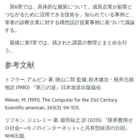
第6章では、具体的な施策について、成長企業が顧客と
つながるために活用できる技術を、知られている事例と、
筆者の診断企業に対する構想設計提案事例に基づいて議論
する。
最後に第7章では、残された課題の整理とまとめを行
う。
参考文献
トフラー, アルビン 著, 徳山二郎 監修, 鈴木健次・桜井元雄
他訳 (1980) 『第三の波』日本放送出版協会.
Weiser, M. (1991). The Computer for the 21st Century.
Scientific american, 265(3), 94-105.
リフキン, ジェレミー 著, 柴田祐之 訳 (2015) 『限界費用ゼ
ロ社会— <モノのインターネット> と共有型経済の台頭』
NHK出版.