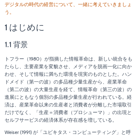
デジタルの時代の経営について、一緒に考えていきましょ
う。
1 はじめに
1.1 背景
トフラー（1980）が指摘した情報革命は、新しい統合をも
たらし、主要産業を変貌させ、メディアを脱画一化に向か
わせ、そして情報に満ちた環境を現実のものとした。ハン
ドメイド（第一の波）の多品種少量生産から、産業革命
（第二の波）の大量生産を経て、情報革命（第三の波）の
進展にともなう個別の多品種少量生産が行われている。経
済は、産業革命以来の生産者と消費者が分離した市場取引
だけでなく、「生産＝消費者（プロシューマ）」の出現と
セルフサービスの経済体系が存在感を増している。
Weiser (1991) が「ユビキタス・コンピューティング」と呼