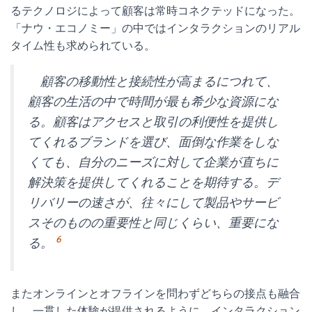
るテクノロジによって顧客は常時コネクテッドになった。
「ナウ・エコノミー」の中ではインタラクションのリアル
タイム性も求められている。
顧客の移動性と接続性が高まるにつれて、
顧客の生活の中で時間が最も希少な資源にな
る。顧客はアクセスと取引の利便性を提供し
てくれるブランドを選び、面倒な作業をしな
くても、自分のニーズに対して企業が直ちに
解決策を提供してくれることを期待する。デ
リバリーの速さが、往々にして製品やサービ
スそのものの重要性と同じくらい、重要にな
6
る。
またオンラインとオフラインを問わずどちらの接点も融合
し、一貫した体験が提供されるように、インタラクション