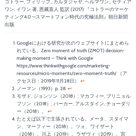
コトラー, フィリップ., カルタジャヤ, ヘルマワン., セティア
ワン, イワン 著, 恩藏直人 監訳 (2017) 『コトラーのマーケ
ティング4.0 —スマートフォン時代の究極法則』朝日新聞
出版.
Googleにおける研究が次のウェブサイトにまとめら
れている。Zero moment of truth (ZMOT) decision-
making moment – Think with Google
https://www.thinkwithgoogle.com/marketing-
resources/micro-moments/zero-moment-truth/ （ア
クセス日：2019年11月28日）
↩
ノーマン（1993）p. 28.
↩
モザド, ジョンソン（2018）; マカフィー, ブリニョル
フソン（2018）; パーカー, アルスタイン, チョーダリ
ー（2018）。
↩
たとえば以下で主張されている。メータ、スタイマ
ン、マーフィー（2018）。ツォ、ワイザート
（2018）。川上（2019）。ラザヴィ（2019）。宮