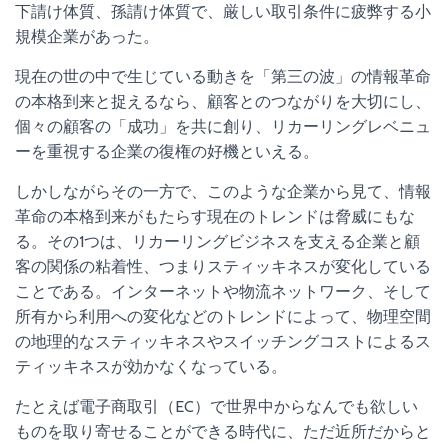
下請け体質、孫請け体質で、厳しい取引条件に疲弊する小
規模企業があった。
現在の世の中で生じている動きを「第三の波」の情報革命
の本格到来と捉えるなら、顧客とのつながりを大切にし、
個々の顧客の「成功」を共に創り、リカーリングレベニュ
ーを重視する企業の復権の好機といえる。
しかしながらその一方で、このような企業から見て、情報
革命の本格到来がもたらす現在のトレンドは脅威にもな
る。その1つは、リカーリングビジネスを支える企業と顧
客の関係の粘着性、つまりスティッキネスが変化している
ことである。インターネットや物流ネットワーク、そして
所有から利用への変化などのトレンドによって、物理空間
の地理的なスティッキネスやスイッチングコストによるス
ティッキネスが効かなくなっている。
たとえば電子商取引（EC）で世界中からなんでも欲しい
ものを取り寄せることができる時代に、ただ近所だからと