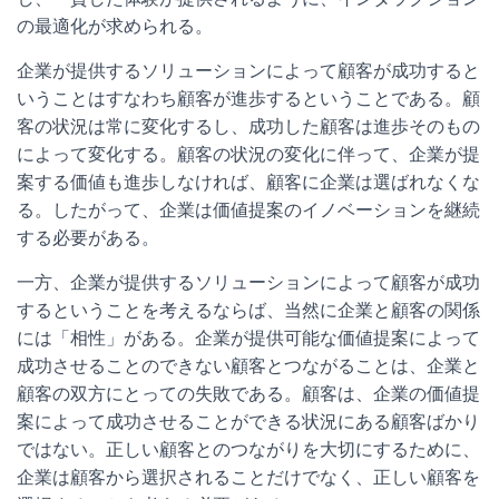
の最適化が求められる。
企業が提供するソリューションによって顧客が成功すると
いうことはすなわち顧客が進歩するということである。顧
客の状況は常に変化するし、成功した顧客は進歩そのもの
によって変化する。顧客の状況の変化に伴って、企業が提
案する価値も進歩しなければ、顧客に企業は選ばれなくな
る。したがって、企業は価値提案のイノベーションを継続
する必要がある。
一方、企業が提供するソリューションによって顧客が成功
するということを考えるならば、当然に企業と顧客の関係
には「相性」がある。企業が提供可能な価値提案によって
成功させることのできない顧客とつながることは、企業と
顧客の双方にとっての失敗である。顧客は、企業の価値提
案によって成功させることができる状況にある顧客ばかり
ではない。正しい顧客とのつながりを大切にするために、
企業は顧客から選択されることだけでなく、正しい顧客を