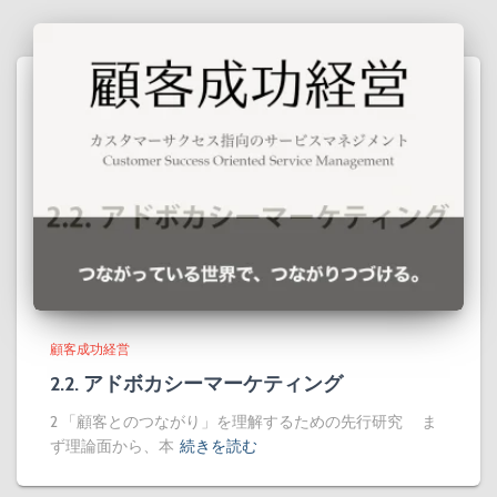
顧客成功経営
2.2. アドボカシーマーケティング
2 「顧客とのつながり」を理解するための先行研究 ま
ず理論面から、本
続きを読む