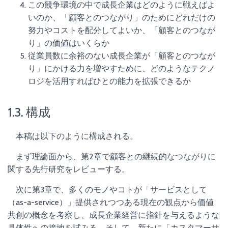
この競争環境の中で成長企業はどのように戦えばよ
いのか、「顧客とのつながり」のためにどれだけの
努力やコストを配分してよいか、「顧客とのつなが
り」の価値はいくらか
従業員数に余裕のない成長企業が「顧客とのつなが
り」にかける力を増やすために、どのようなテクノ
ロジを活用すればひとの能力を拡張できるか
1.3. 構成
本稿は以下のように構成される。
まず理論面から、第2章で顧客との継続的なつながりに
関する先行研究をレビューする。
次に第3章で、多くのモノやコトが「サービスとして
（as-a-service）」提供されつつある現在の観点から価値
共創の概念を考察し、成長企業経営に指針を与えるような
具体性への接地を試みる。そして、新たに「カスタマーサ