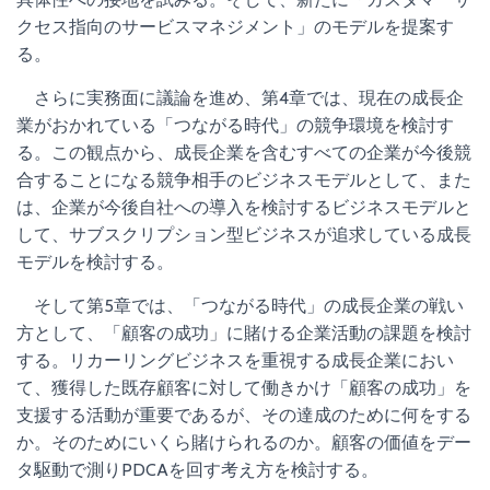
クセス指向のサービスマネジメント」のモデルを提案す
る。
さらに実務面に議論を進め、第4章では、現在の成長企
業がおかれている「つながる時代」の競争環境を検討す
る。この観点から、成長企業を含むすべての企業が今後競
合することになる競争相手のビジネスモデルとして、また
は、企業が今後自社への導入を検討するビジネスモデルと
して、サブスクリプション型ビジネスが追求している成長
モデルを検討する。
そして第5章では、「つながる時代」の成長企業の戦い
方として、「顧客の成功」に賭ける企業活動の課題を検討
する。リカーリングビジネスを重視する成長企業におい
て、獲得した既存顧客に対して働きかけ「顧客の成功」を
支援する活動が重要であるが、その達成のために何をする
か。そのためにいくら賭けられるのか。顧客の価値をデー
タ駆動で測りPDCAを回す考え方を検討する。