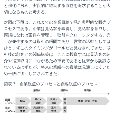
と強化に努め、実質的に継続する収益を追求することが大
切になるものと考える。
次図の下段は、これまでの企業目線で見た典型的な販売プ
ロセスである。企業は見込客を獲得し、見込客を育成し、
商談になれば案件を管理し、取引をクロージングする。売
上が発生するのは取引の瞬間であり、営業の活動としては
ひとまずこのタイミングがゴールだと見なされてきた。取
引後の顧客との関係構築は、ここに投資すれば見込客の紹
介や追加取引につながるため重要であると従来から認識さ
れているはずだが、将来の業績への貢献は見通しにくいた
め一般に後回しにされてきた。
図表 2 企業視点のプロセスと顧客視点のプロセス