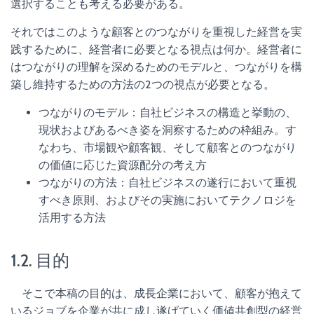
選択することも考える必要がある。
それではこのような顧客とのつながりを重視した経営を実
践するために、経営者に必要となる視点は何か。経営者に
はつながりの理解を深めるためのモデルと、つながりを構
築し維持するための方法の2つの視点が必要となる。
つながりのモデル：自社ビジネスの構造と挙動の、
現状およびあるべき姿を洞察するための枠組み。す
なわち、市場観や顧客観、そして顧客とのつながり
の価値に応じた資源配分の考え方
つながりの方法：自社ビジネスの遂行において重視
すべき原則、およびその実施においてテクノロジを
活用する方法
1.2. 目的
そこで本稿の目的は、成長企業において、顧客が抱えて
いるジョブを企業が共に成し遂げていく価値共創型の経営