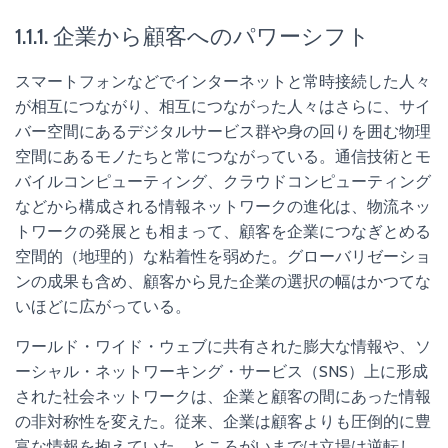
1.1.1. 企業から顧客へのパワーシフト
スマートフォンなどでインターネットと常時接続した人々
が相互につながり、相互につながった人々はさらに、サイ
バー空間にあるデジタルサービス群や身の回りを囲む物理
空間にあるモノたちと常につながっている。通信技術とモ
バイルコンピューティング、クラウドコンピューティング
などから構成される情報ネットワークの進化は、物流ネッ
トワークの発展とも相まって、顧客を企業につなぎとめる
空間的（地理的）な粘着性を弱めた。グローバリゼーショ
ンの成果も含め、顧客から見た企業の選択の幅はかつてな
いほどに広がっている。
ワールド・ワイド・ウェブに共有された膨大な情報や、ソ
ーシャル・ネットワーキング・サービス（SNS）上に形成
された社会ネットワークは、企業と顧客の間にあった情報
の非対称性を変えた。従来、企業は顧客よりも圧倒的に豊
富な情報を抱えていた。ところがいまでは立場は逆転し、