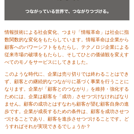
情報技術による社会変化、つまり「情報革命」は社会に指
数関数的な変化をもたらしています。情報革命は企業から
顧客へのパワーシフトをもたらし、テクノロジ企業による
従来市場の破壊をもたらし、そしてひとの価値観を変えす
べてのモノをサービスにしてきました。
このような時代に、企業は売り切りでは終わることはでき
ず、顧客との継続的なつながりに基づく事業を行うことに
なります。企業が「顧客とのつながり」を維持・強化する
ためには、企業は顧客を「成功」させつづけなければなり
ません。顧客の成功とはすなわち顧客が望む顧客自身の進
歩です。企業が成長するための条件は、顧客を成功させつ
づけることであり、顧客を進歩させつづけることです。ど
うすればそれが実現できるでしょうか？