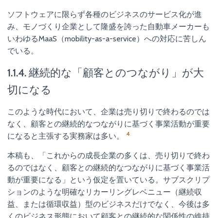
ソフトウェアに限らず各種のビジネスのサービス化が進
み、モノづくり企業として隆盛を誇った自動車メーカーも
いわゆるMaaS（mobility-as-a-service）への対応に苦しん
でいる。
1.1.4. 継続的な「顧客とのつながり」が大
切になる
このような時代において、企業は売り切りで終わるのでは
なく、顧客との継続的なつながりに基づく事業活動が重要
4
になると主張する実務家は多い。
本稿も、「これからの成長企業の多くは、売り切りで終わ
るのではなく、顧客との継続的なつながりに基づく事業活
動が重要になる」という仮定を置いている。サブスクリプ
ションのような明確なリカーリングレベニュー（継続収
益、または循環収益）型のビジネスだけでなく、今後は多
くのビジネス形態において顧客との継続的な関係性の維持