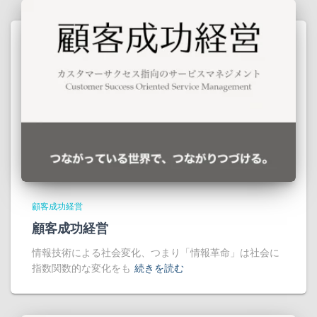
顧客成功経営
顧客成功経営
情報技術による社会変化、つまり「情報革命」は社会に
指数関数的な変化をも
続きを読む