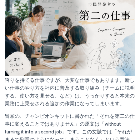
誇りを持てる仕事ですが、大変な仕事でもあります。新し
い仕事のやり方を社内に普及する取り組み（チームに説明
する、使い方を見せる、など）は、うっかりすると本来の
業務に上乗せされる追加の作業になってしまいます。
冒頭の、チャンピオンキットに書かれた「それを第二の仕
事に変えることではありません」の原文は「without
turning it into a second job」です。この文脈では「それが
まるで副業のようになってしまうことなく」という意味。