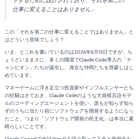
トするために設計されており、それを第二の
仕事に変えることはありません」
この「それを第二の仕事に変えることではありません」と
はどういう意味でしょう？
いま、とこれを書いているのは2026年6月13日ですが、ち
ょうどいままさに、多くの職場でClaude Code導入の「チ
ャンピオン」たちが誕生し、身近な仲間たちを啓蒙しはじ
めています。
マネーゲームに浮き足立つ投資家やインフルエンサーたち
の狂騒はさておき、Claude Codeのような大規模言語モデ
ルのコーディングエージェントを使い、誰もが知らず知ら
ずのうちに当たり前にソフトウェアを開発するようになっ
たこと、つまり「ソフトウェア開発の民主化」は本当に素
晴らしいことです。
Claude Coworkで会計データを読み取って入金と売掛金を