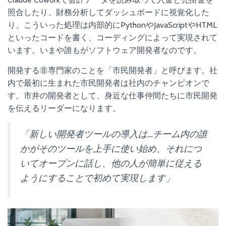
照合したり、財務分析してダッシュボードに視覚化した
り、こういった処理は内部的にPythonやJavaScriptやHTML
といったコードを書く、コーディングによって実現されて
います。いまや誰もがソフトウェア開発者なのです。
開発する非専門家のことを「市民開発者」と呼びます。社
内で最初に生まれた市民開発者は社内のチャンピオンで
す。市井の開発者として、身近な仕事仲間たちに市民開発
を伝えるリーダーになります。
「新しい開発者ツールの導入は…チーム内の誰
かがそのツールを上手に使い始め、それにつ
いてオープンに話し、他の人が簡単に従える
ようにすることで初めて実現します」