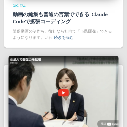
DIGITAL
動画の編集も普通の言葉でできる: Claude
Codeで拡張コーディング
販促動画の制作も、御社なら社内で「市民開発」できる
ようになります。いわ
続きを読む